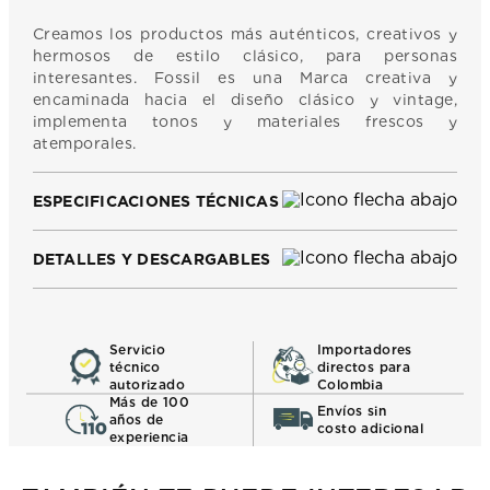
Creamos los productos más auténticos, creativos y
hermosos de estilo clásico, para personas
interesantes. Fossil es una Marca creativa y
encaminada hacia el diseño clásico y vintage,
implementa tonos y materiales frescos y
atemporales.
ESPECIFICACIONES TÉCNICAS
DETALLES Y DESCARGABLES
Servicio
Importadores
técnico
directos para
autorizado
Colombia
Más de 100
Envíos sin
años de
costo adicional
experiencia