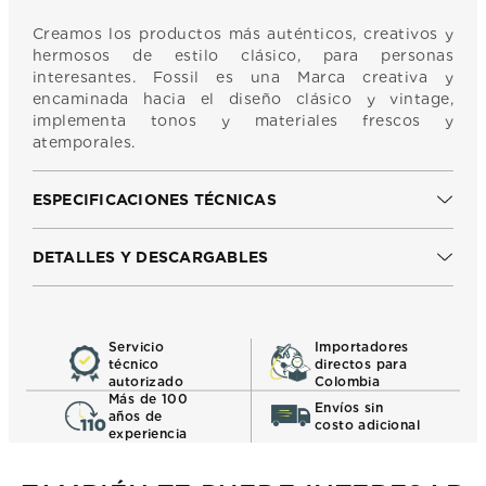
Creamos los productos más auténticos, creativos y
hermosos de estilo clásico, para personas
interesantes. Fossil es una Marca creativa y
encaminada hacia el diseño clásico y vintage,
implementa tonos y materiales frescos y
atemporales.
ESPECIFICACIONES TÉCNICAS
DETALLES Y DESCARGABLES
Servicio
Importadores
técnico
directos para
autorizado
Colombia
Más de 100
Envíos sin
años de
costo adicional
experiencia