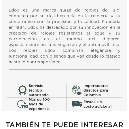
Edox es una marca suiza de relojes de lujo,
conocida por su rica herencia en la relojería y su
compromiso con la precisión y la calidad. Fundada
en 1884, Edox ha destacado por su innovación en la
creación de relojes resistentes al agua y su
participación en el mundo del deporte,
especialmente en la navegación y el automovilismo.
Los relojes Edox combinan elegancia y
funcionalidad, con diseños que van desde lo clásico
hasta lo contemporáneo.
Servicio
Importadores
técnico
directos para
autorizado
Colombia
Más de 100
Envíos sin
años de
costo adicional
experiencia
TAMBIÉN TE PUEDE INTERESAR