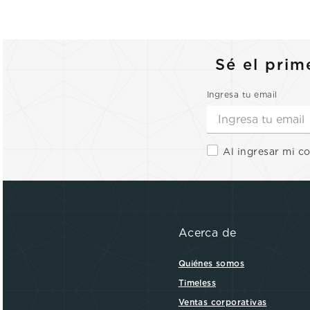
Sé el prim
Ingresa tu email
Al ingresar mi c
Acerca de
Quiénes somos
Timeless
Ventas corporativas