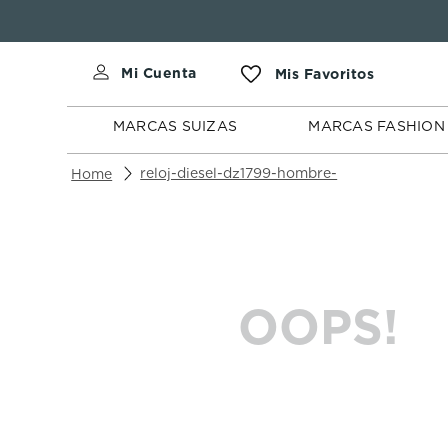
MARCAS
MARCAS
SUIZAS
FASHION
MARCAS SUIZAS
MARCAS FASHION
reloj-diesel-dz1799-hombre-
OOPS!