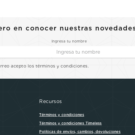
10
.
casio
ero en conocer nuestras novedade
Ingresa tu nombre
orreo acepto los términos y condiciones.
Recursos
Términos y condiciones
Términos y condiciones Timeless
Políticas de envíos, cambios, devoluciones