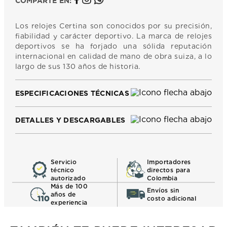
COMPARTE EN:
Los relojes Certina son conocidos por su precisión,
fiabilidad y carácter deportivo. La marca de relojes
deportivos se ha forjado una sólida reputación
internacional en calidad de mano de obra suiza, a lo
largo de sus 130 años de historia.
ESPECIFICACIONES TÉCNICAS
DETALLES Y DESCARGABLES
Servicio
Importadores
técnico
directos para
autorizado
Colombia
Más de 100
Envíos sin
años de
costo adicional
experiencia