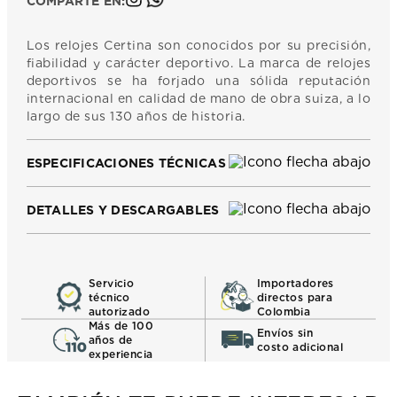
COMPARTE EN:
Los relojes Certina son conocidos por su precisión,
fiabilidad y carácter deportivo. La marca de relojes
deportivos se ha forjado una sólida reputación
internacional en calidad de mano de obra suiza, a lo
largo de sus 130 años de historia.
ESPECIFICACIONES TÉCNICAS
DETALLES Y DESCARGABLES
Servicio
Importadores
técnico
directos para
autorizado
Colombia
Más de 100
Envíos sin
años de
costo adicional
experiencia