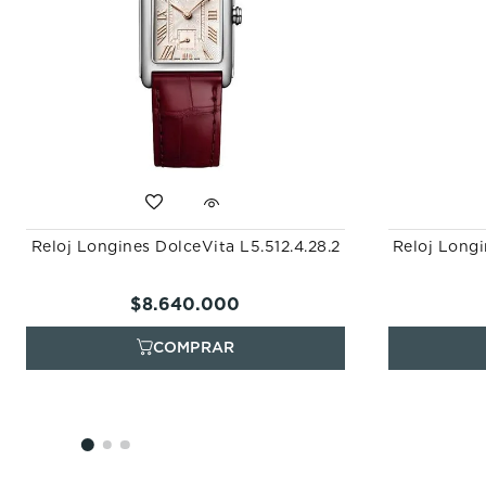
Reloj Longines DolceVita L5.512.4.28.2
Reloj Longi
$
8
.
640
.
000