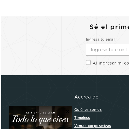
Sé el prim
Ingresa tu email
Al ingresar mi c
Acerca de
×
Quiénes somos
Timeless
Ventas corporativas