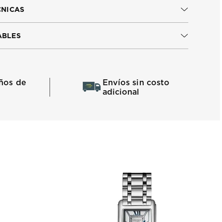
CNICAS
ABLES
ños de
Envíos sin costo
adicional