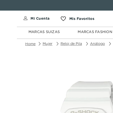
MARCAS
MARCAS
SUIZAS
FASHION
MARCAS SUIZAS
MARCAS FASHION
Mujer
Reloj de Pila
Análogo