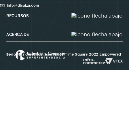
info@disuiza.com
RECURSOS
ACERCA DE
Todos los derechos reservados Time Square 2022 Empowered by