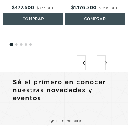
$
477
.
500
$
1
.
176
.
700
$
955
.
000
$
1
.
681
.
000
Sé el primero en conocer
nuestras novedades y
eventos
Ingresa tu nombre