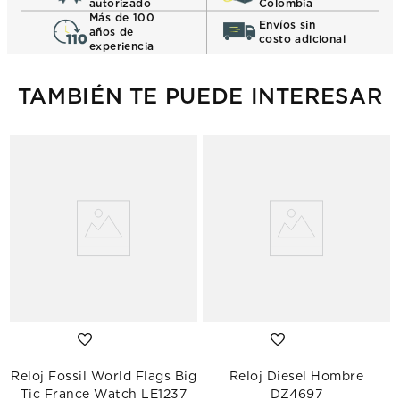
autorizado
Colombia
Más de 100
Envíos sin
años de
costo adicional
experiencia
TAMBIÉN TE PUEDE INTERESAR
Reloj Fossil World Flags Big
Reloj Diesel Hombre
Tic France Watch LE1237
DZ4697