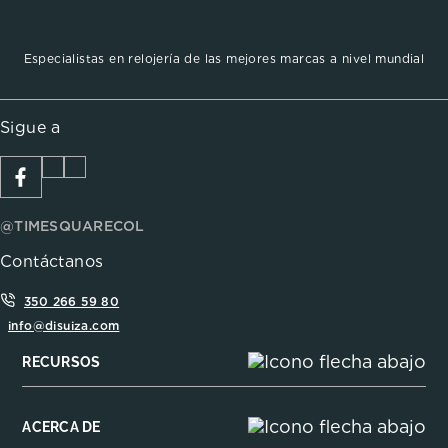
Especialistas en relojería de las mejores marcas a nivel mundial
Sigue a
@TIMESQUARECOL
Contáctanos
350 266 59 80
info@disuiza.com
RECURSOS
ACERCA DE