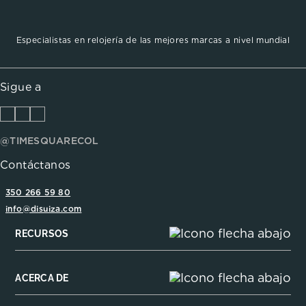
Especialistas en relojería de las mejores marcas a nivel mundial
Sigue a
@TIMESQUARECOL
Contáctanos
350 266 59 80
info@disuiza.com
RECURSOS
ACERCA DE