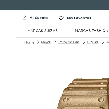
MARCAS
MARCAS
SUIZAS
FASHION
MARCAS SUIZAS
MARCAS FASHION
Mujer
Reloj de Pila
Digital
Re