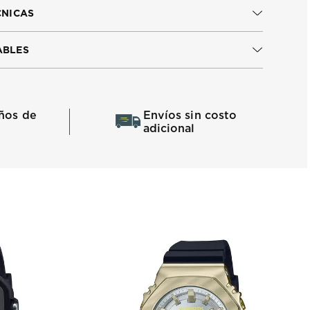
CNICAS
ABLES
ños de
Envíos sin costo
adicional