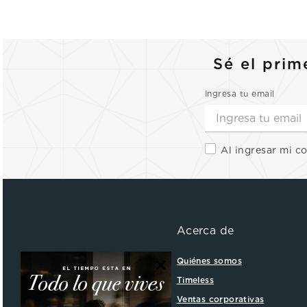
Sé el prim
Ingresa tu email
Al ingresar mi c
Acerca de
×
Quiénes somos
Timeless
Ventas corporativas