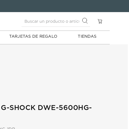
Buscar un producto o artículo
AS
Buscar un producto o artículo
TARJETAS DE REGALO
TIENDAS
 G-SHOCK DWE-5600HG-