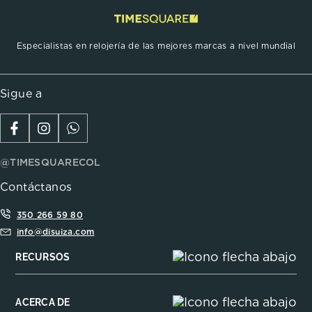
Especialistas en relojería de las mejores marcas a nivel mundial
Sigue a
@TIMESQUARECOL
Contáctanos
350 266 59 80
info@disuiza.com
RECURSOS
ACERCA DE