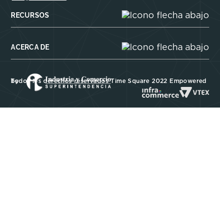
RECURSOS
ACERCA DE
Todos los derechos reservados Time Square 2022 Empowered by