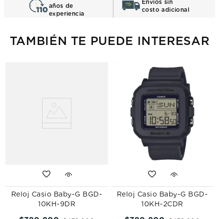
Envíos sin
años de
costo adicional
experiencia
TAMBIÉN TE PUEDE INTERESAR
Reloj Casio Baby-G BGD-
Reloj Casio Baby-G BGD-
10KH-9DR
10KH-2CDR