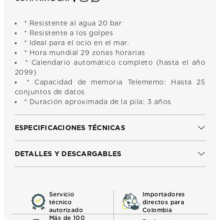
* Resistente al agua 20 bar
* Resistente a los golpes
* Ideal para el ocio en el mar.
* Hora mundial 29 zonas horarias
* Calendario automático completo (hasta el año
2099)
* Capacidad de memoria Telememo: Hasta 25
conjuntos de datos
* Duración aproximada de la pila: 3 años
ESPECIFICACIONES TÉCNICAS
DETALLES Y DESCARGABLES
Servicio
Importadores
técnico
directos para
autorizado
Colombia
Más de 100