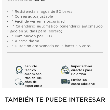
* Resistencia al agua de 50 bares
* Correa autoajustable
* Fácil de ver en la oscuridad
* Calendario automático (calendario automático
fijado en 28 días para febrero)
* Iluminación por LED
* Alarma diaria
* Duración aproximada de la batería 5 años
Servicio
Importadores
técnico
directos para
autorizado
Colombia
Más de 100
Envíos sin
años de
costo adicional
experiencia
TAMBIÉN TE PUEDE INTERESAR