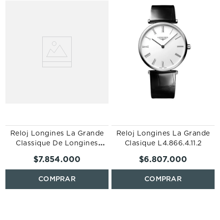
Reloj Longines La Grande
Reloj Longines La Grande
Classique De Longines
Clasique L4.866.4.11.2
L4.755.4.95.2
$
7
.
854
.
000
$
6
.
807
.
000