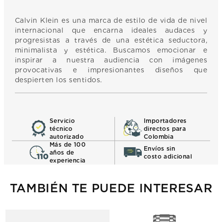
Calvin Klein es una marca de estilo de vida de nivel
internacional que encarna ideales audaces y
progresistas a través de una estética seductora,
minimalista y estética. Buscamos emocionar e
inspirar a nuestra audiencia con imágenes
provocativas e impresionantes diseños que
despierten los sentidos.
Servicio
Importadores
técnico
directos para
autorizado
Colombia
Más de 100
Envíos sin
años de
costo adicional
experiencia
TAMBIÉN TE PUEDE INTERESAR