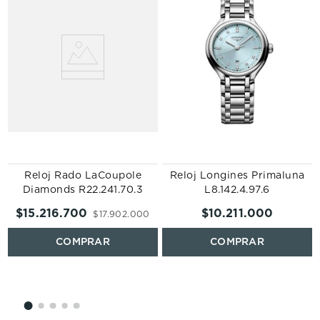
n
Reloj Rado LaCoupole
Reloj Longines Primaluna
Diamonds R22.241.70.3
L8.142.4.97.6
$
15
.
216
.
700
$
10
.
211
.
000
$
17
.
902
.
000