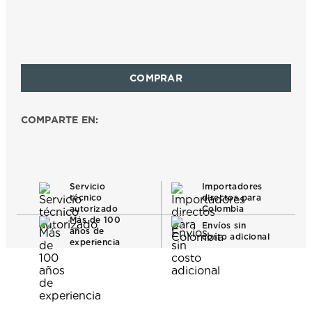
COMPARTE EN:
Servicio
Importadores
técnico
directos para
autorizado
Colombia
Más de 100
Envíos sin
años de
costo adicional
experiencia