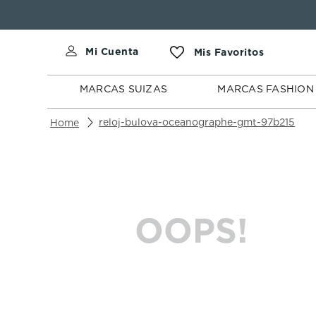
MARCAS
MARCAS
SUIZAS
FASHION
MARCAS SUIZAS
MARCAS FASHION
reloj-bulova-oceanographe-gmt-97b215
OOPS!