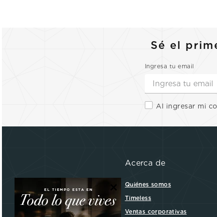
Sé el prim
Ingresa tu email
Al ingresar mi c
Acerca de
×
Quiénes somos
Timeless
Ventas corporativas