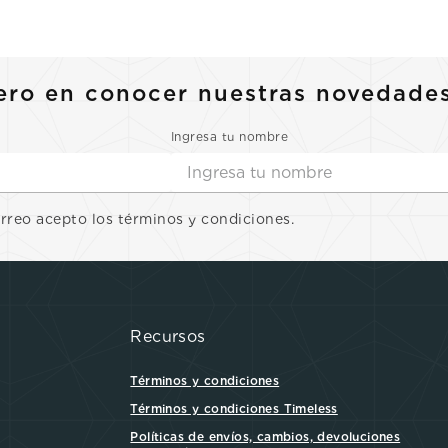
10
.
casio
ero en conocer nuestras novedade
Ingresa tu nombre
orreo acepto los términos y condiciones.
Recursos
Términos y condiciones
Términos y condiciones Timeless
Políticas de envíos, cambios, devoluciones