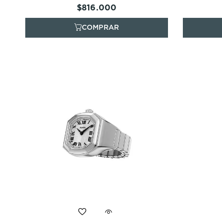
$
816
.
000