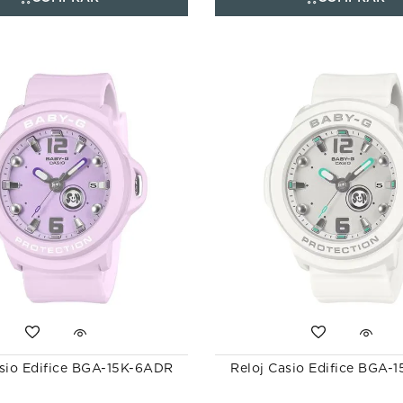
asio Edifice BGA-15K-6ADR
Reloj Casio Edifice BGA-