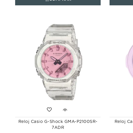
Reloj Casio G-Shock GMA-P2100SR-
Reloj C
7ADR