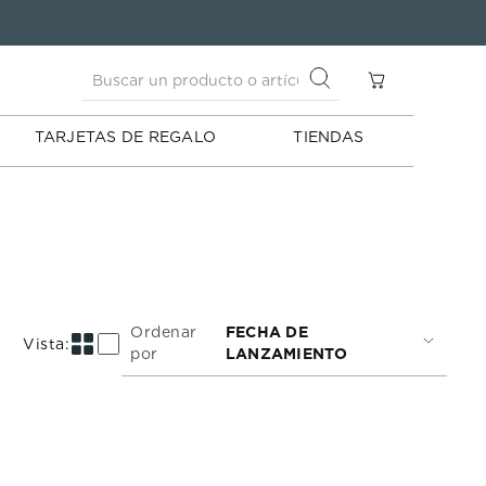
Buscar un producto o artículo
S
Buscar un producto o artículo
TARJETAS DE REGALO
TIENDAS
Ordenar
FECHA DE
por
LANZAMIENTO