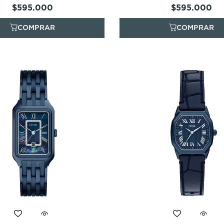
$
595
.
000
$
595
.
000