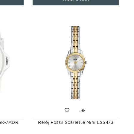
15K-7ADR
Reloj Fossil Scarlette Mini ES5473