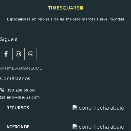
Especialistas en relojería de las mejores marcas a nivel mundial
Sigue a
@TIMESQUARECOL
Contáctanos
350 266 59 80
info@disuiza.com
RECURSOS
ACERCA DE