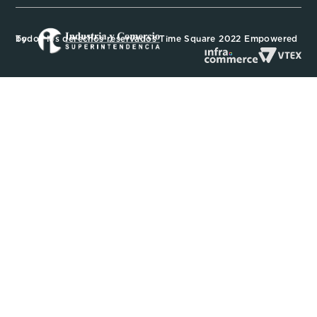
Todos los derechos reservados Time Square 2022 Empowered by