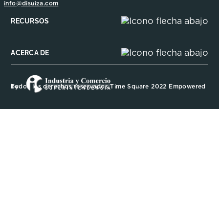
info@disuiza.com
RECURSOS
ACERCA DE
Todos los derechos reservados Time Square 2022 Empowered by