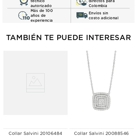
técnico
directos para
autorizado
Colombia
Más de 100
Envíos sin
años de
costo adicional
experiencia
TAMBIÉN TE PUEDE INTERESAR
Collar Salvini 20106484
Collar Salvini 20088546