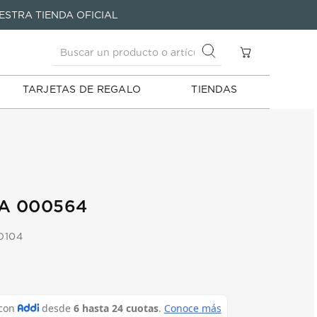
Buscar un producto o artículo
ESTRA TIENDA OFICIAL
S
Buscar un producto o artículo
TARJETAS DE REGALO
TIENDAS
A 000564
O104