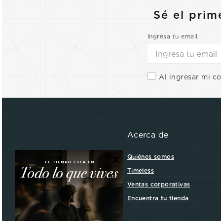
Sé el prim
Ingresa tu email
Al ingresar mi c
Acerca de
×
Quiénes somos
Timeless
Ventas corporativas
Encuentra tu tienda