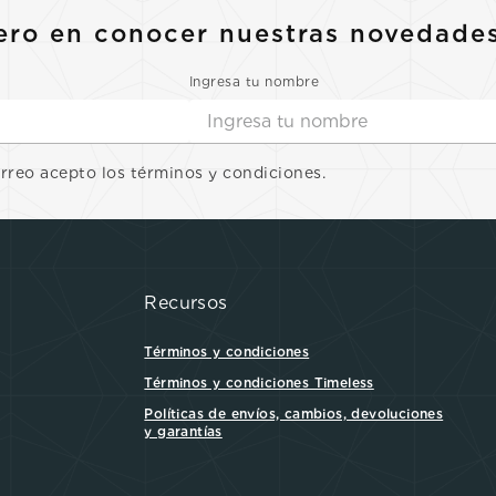
ero en conocer nuestras novedade
Ingresa tu nombre
orreo acepto los términos y condiciones.
Recursos
Términos y condiciones
Términos y condiciones Timeless
Políticas de envíos, cambios, devoluciones
y garantías