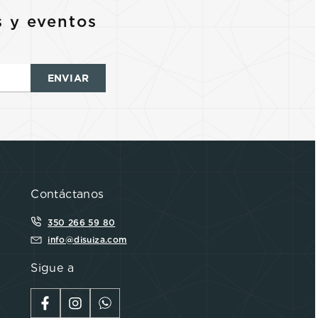
s y eventos
ENVIAR
Contáctanos
350 266 59 80
info@disuiza.com
Sigue a