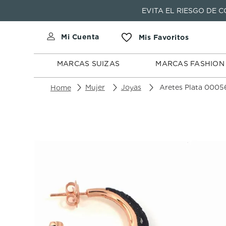
EVITA EL RIESGO DE 
MARCAS
MARCAS
SUIZAS
FASHION
MARCAS SUIZAS
MARCAS FASHION
Mujer
Joyas
Aretes Plata 0005