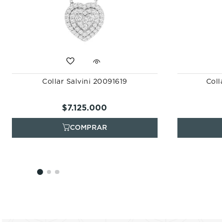
Collar Salvini 20091619
Coll
$
7
.
125
.
000