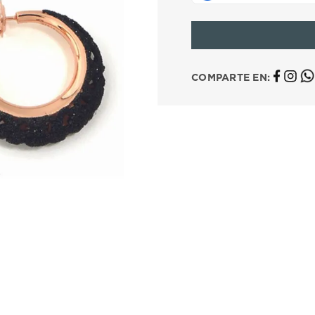
10
.
casio
COMPARTE EN: