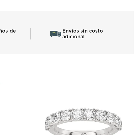
ños de
Envíos sin costo
adicional