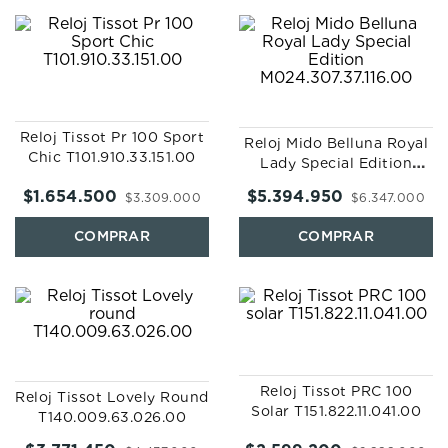
Reloj Tissot Pr 100 Sport
Reloj Mido Belluna Royal
Chic T101.910.33.151.00
Lady Special Edition
M024.307.37.116.00
$
1
.
654
.
500
$
5
.
394
.
950
$
3
.
309
.
000
$
6
.
347
.
000
Reloj Tissot PRC 100
Reloj Tissot Lovely Round
Solar T151.822.11.041.00
T140.009.63.026.00