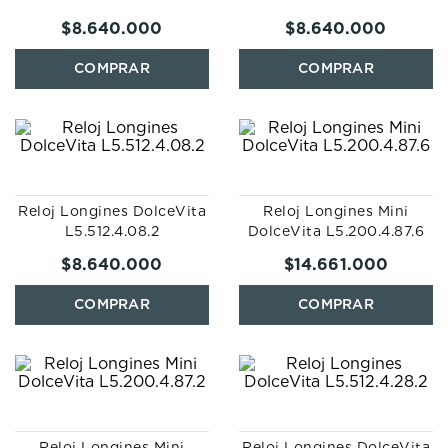
$
8
.
640
.
000
$
8
.
640
.
000
Reloj Longines DolceVita
Reloj Longines Mini
L5.512.4.08.2
DolceVita L5.200.4.87.6
$
8
.
640
.
000
$
14
.
661
.
000
Reloj Longines Mini
Reloj Longines DolceVita