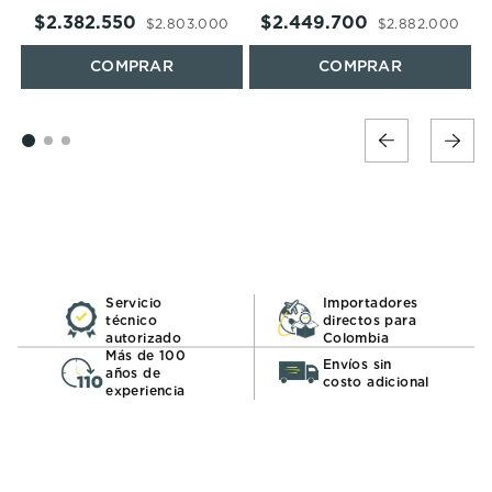
$
2
.
382
.
550
$
2
.
449
.
700
$
2
.
803
.
000
$
2
.
882
.
000
Servicio
Importadores
técnico
directos para
autorizado
Colombia
Más de 100
Envíos sin
años de
costo adicional
experiencia