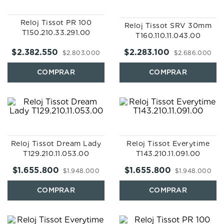
Reloj Tissot PR 100
Reloj Tissot SRV 30mm
T150.210.33.291.00
T160.110.11.043.00
$
2
.
382
.
550
$
2
.
283
.
100
$
2
.
803
.
000
$
2
.
686
.
000
Reloj Tissot Dream Lady
Reloj Tissot Everytime
T129.210.11.053.00
T143.210.11.091.00
$
1
.
655
.
800
$
1
.
655
.
800
$
1
.
948
.
000
$
1
.
948
.
000