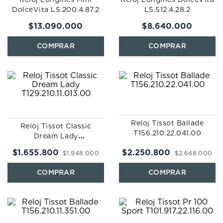
DolceVita L5.200.4.87.2
L5.512.4.28.2
$
13
.
090
.
000
$
8
.
640
.
000
Reloj Tissot Ballade
Reloj Tissot Classic
T156.210.22.041.00
Dream Lady
T129.210.11.013.00
$
1
.
655
.
800
$
2
.
250
.
800
$
1
.
948
.
000
$
2
.
648
.
000