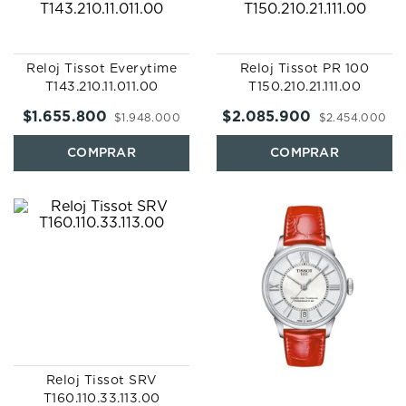
Reloj Tissot Everytime
Reloj Tissot PR 100
T143.210.11.011.00
T150.210.21.111.00
$
1
.
655
.
800
$
2
.
085
.
900
$
1
.
948
.
000
$
2
.
454
.
000
Reloj Tissot SRV
T160.110.33.113.00