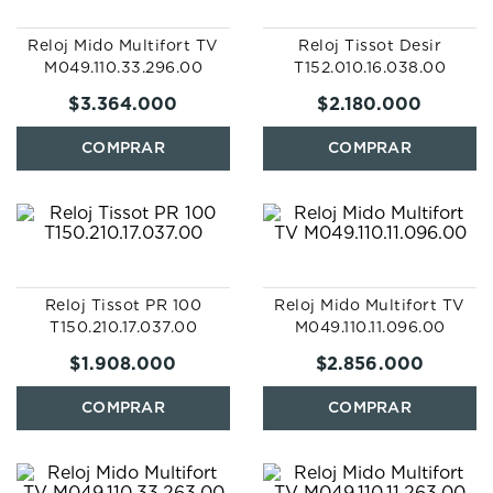
Reloj Mido Multifort TV
Reloj Tissot Desir
M049.110.33.296.00
T152.010.16.038.00
$
3
.
364
.
000
$
2
.
180
.
000
Reloj Tissot PR 100
Reloj Mido Multifort TV
T150.210.17.037.00
M049.110.11.096.00
$
1
.
908
.
000
$
2
.
856
.
000