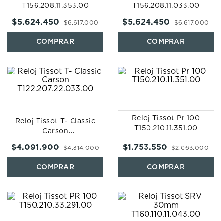
T156.208.11.353.00
T156.208.11.033.00
$
5
.
624
.
450
$
5
.
624
.
450
$
6
.
617
.
000
$
6
.
617
.
000
Reloj Tissot Pr 100
Reloj Tissot T- Classic
T150.210.11.351.00
Carson
T122.207.22.033.00
$
4
.
091
.
900
$
1
.
753
.
550
$
4
.
814
.
000
$
2
.
063
.
000