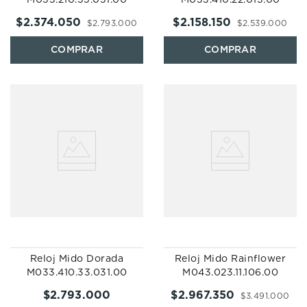
$
2
.
374
.
050
$
2
.
158
.
150
$
2
.
793
.
000
$
2
.
539
.
000
Reloj Mido Dorada
Reloj Mido Rainflower
M033.410.33.031.00
M043.023.11.106.00
$
2
.
793
.
000
$
2
.
967
.
350
$
3
.
491
.
000