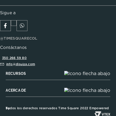
Sigue a
@TIMESQUARECOL
Contáctanos
350 266 59 80
info@disuiza.com
RECURSOS
ACERCA DE
Todos los derechos reservados Time Square 2022 Empowered by