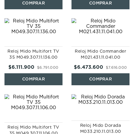
Reloj Mido Multifort TV
Reloj Mido Commander
35 M049.307.11.136.00
M021.431.11.041.00
$
6
.
111
.
900
$
6
.
473
.
600
$
6
.
791
.
000
$
7
.
616
.
000
Reloj Mido Dorada
Reloj Mido Multifort TV
M033.210.11.013.00
35 M049.307.11.106.00