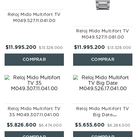
Reloj Mido Multifort TV
M049.527.11.041.00
Reloj Mido Multifort TV
M049.527.11.081.00
$
11
.
995
.
200
$
11
.
995
.
200
$
13
.
328
.
000
$
13
.
328
.
000
Reloj Mido Multifort TV
Reloj Mido Multifort TV
35 M049.307.11.041.00
Big Date
M049.526.17.041.00
$
5
.
826
.
600
$
5
.
655
.
600
$
6
.
474
.
000
$
6
.
284
.
000