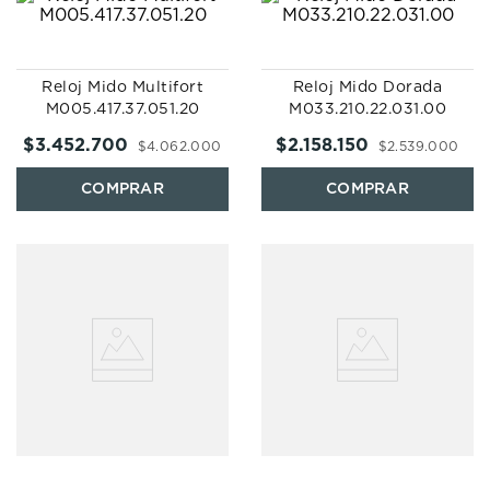
Reloj Mido Multifort
Reloj Mido Dorada
M005.417.37.051.20
M033.210.22.031.00
$
3
.
452
.
700
$
2
.
158
.
150
$
4
.
062
.
000
$
2
.
539
.
000