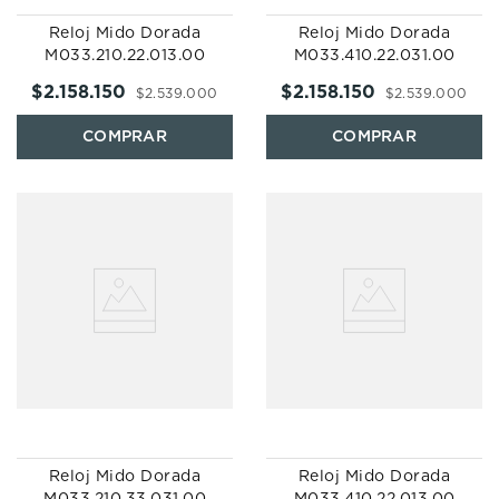
Reloj Mido Dorada
Reloj Mido Dorada
M033.210.22.013.00
M033.410.22.031.00
$
2
.
158
.
150
$
2
.
158
.
150
$
2
.
539
.
000
$
2
.
539
.
000
Reloj Mido Dorada
Reloj Mido Dorada
M033.210.33.031.00
M033.410.22.013.00