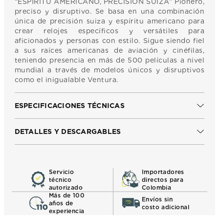
“ESPÍRITU AMERICANO, PRECISIÓN SUIZA” Pionero,
preciso y disruptivo. Se basa en una combinación
única de precisión suiza y espíritu americano para
crear relojes específicos y versátiles para
aficionados y personas con estilo. Sigue siendo fiel
a sus raíces americanas de aviación y cinéfilas,
teniendo presencia en más de 500 películas a nivel
mundial a través de modelos únicos y disruptivos
como el inigualable Ventura.
ESPECIFICACIONES TÉCNICAS
DETALLES Y DESCARGABLES
Servicio
Importadores
técnico
directos para
autorizado
Colombia
Más de 100
Envíos sin
años de
costo adicional
experiencia