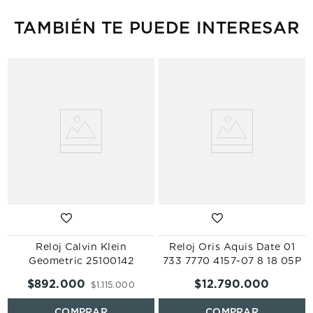
TAMBIÉN TE PUEDE INTERESAR
Reloj Calvin Klein
Reloj Oris Aquis Date 01
Geometric 25100142
733 7770 4157-07 8 18 05P
$
892
.
000
$
12
.
790
.
000
$
1
.
115
.
000