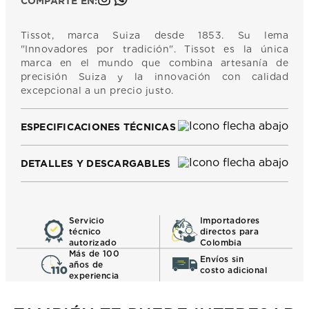
COMPARTE EN:
Tissot, marca Suiza desde 1853. Su lema
"Innovadores por tradición". Tissot es la única
marca en el mundo que combina artesanía de
precisión Suiza y la innovación con calidad
excepcional a un precio justo.
ESPECIFICACIONES TÉCNICAS
DETALLES Y DESCARGABLES
Servicio
Importadores
técnico
directos para
autorizado
Colombia
Más de 100
Envíos sin
años de
costo adicional
experiencia