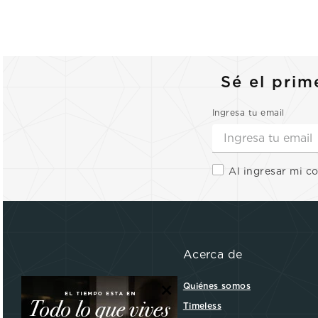
Sé el prim
Ingresa tu email
Al ingresar mi c
Acerca de
×
Quiénes somos
Timeless