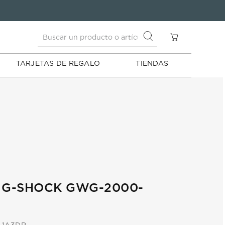
Buscar un producto o artículo
S
Buscar un producto o artículo
TARJETAS DE REGALO
TIENDAS
 G-SHOCK GWG-2000-