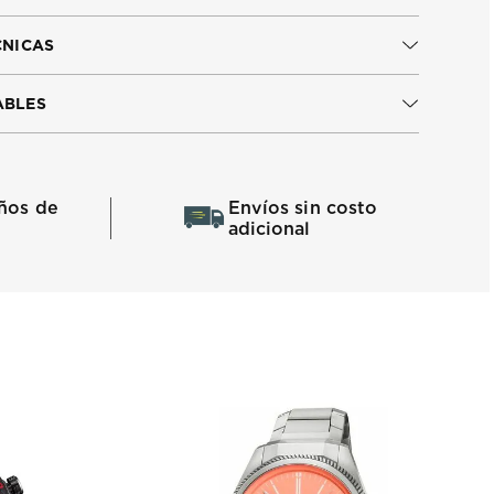
CNICAS
ABLES
ños de
Envíos sin costo
adicional