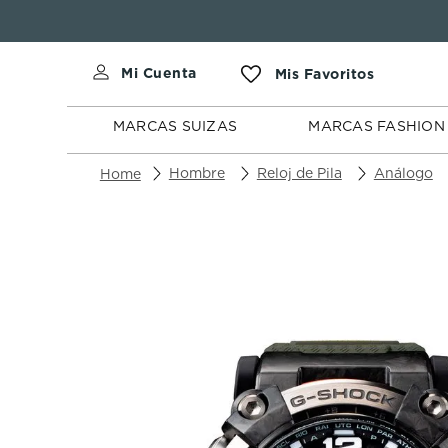
MARCAS
MARCAS
SUIZAS
FASHION
MARCAS SUIZAS
MARCAS FASHION
Hombre
Reloj de Pila
Análogo