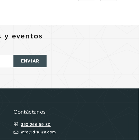
s y eventos
ENVIAR
Contáctanos
350 266 59 80
info@disuiza.com