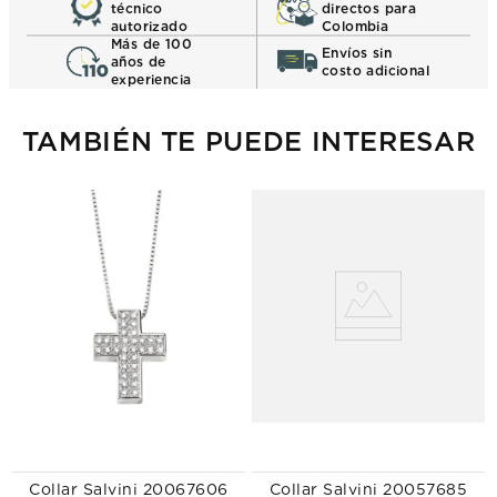
técnico
directos para
autorizado
Colombia
Más de 100
Envíos sin
años de
costo adicional
experiencia
TAMBIÉN TE PUEDE INTERESAR
Collar Salvini 20067606
Collar Salvini 20057685