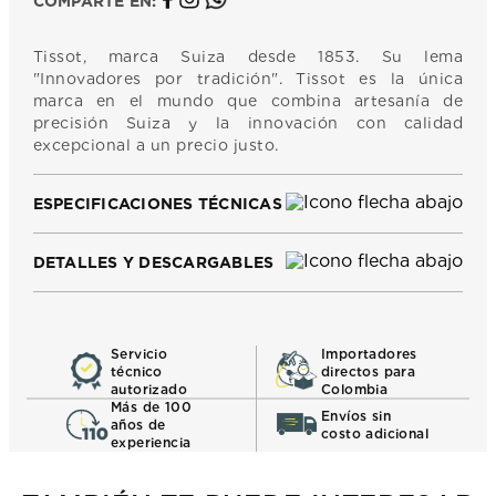
COMPARTE EN:
Tissot, marca Suiza desde 1853. Su lema
"Innovadores por tradición". Tissot es la única
marca en el mundo que combina artesanía de
precisión Suiza y la innovación con calidad
excepcional a un precio justo.
ESPECIFICACIONES TÉCNICAS
DETALLES Y DESCARGABLES
Servicio
Importadores
técnico
directos para
autorizado
Colombia
Más de 100
Envíos sin
años de
costo adicional
experiencia