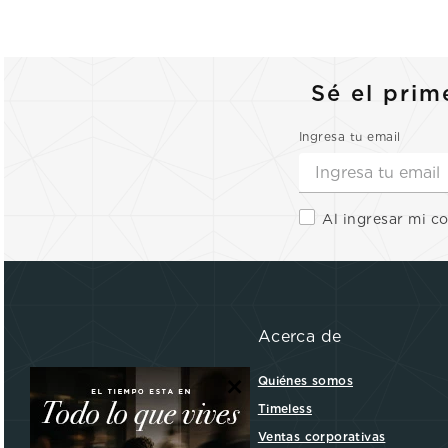
Sé el prim
Ingresa tu email
Al ingresar mi c
Acerca de
×
Quiénes somos
Timeless
Ventas corporativas