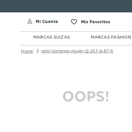
MARCAS
MARCAS
SUIZAS
FASHION
MARCAS SUIZAS
MARCAS FASHION
reloj-longines-mujer-l2-257-4-87-6
OOPS!