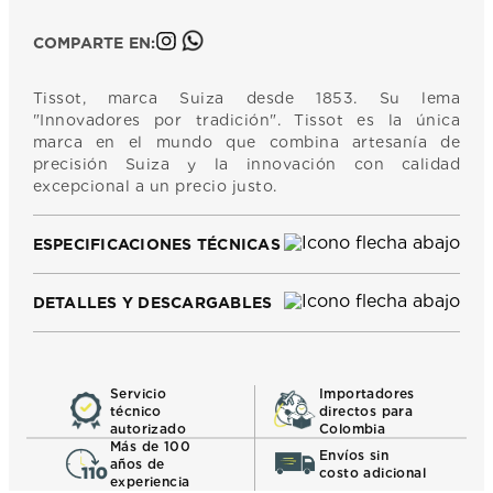
COMPARTE EN:
Tissot, marca Suiza desde 1853. Su lema
"Innovadores por tradición". Tissot es la única
marca en el mundo que combina artesanía de
precisión Suiza y la innovación con calidad
excepcional a un precio justo.
ESPECIFICACIONES TÉCNICAS
DETALLES Y DESCARGABLES
Servicio
Importadores
técnico
directos para
autorizado
Colombia
Más de 100
Envíos sin
años de
costo adicional
experiencia