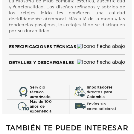
La filosofía de Mido combina estética, autenticidad
y funcionalidad. Los diseños refinados y sobrios de
los relojes Mido les confieren una calidad
decididamente atemporal. Más allá de la moda y las
tendencias pasajeras, los relojes Mido se distinguen
por su durabilidad.
ESPECIFICACIONES TÉCNICAS
DETALLES Y DESCARGABLES
Servicio
Importadores
técnico
directos para
autorizado
Colombia
Más de 100
Envíos sin
años de
costo adicional
experiencia
TAMBIÉN TE PUEDE INTERESAR