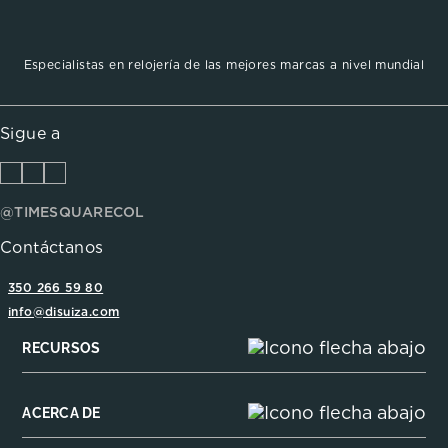
Especialistas en relojería de las mejores marcas a nivel mundial
Sigue a
@TIMESQUARECOL
Contáctanos
350 266 59 80
info@disuiza.com
RECURSOS
ACERCA DE