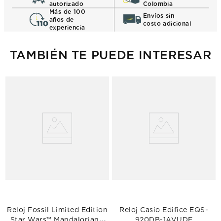
autorizado
Colombia
Más de 100
Envíos sin
años de
costo adicional
experiencia
TAMBIÉN TE PUEDE INTERESAR
Reloj Fossil Limited Edition
Reloj Casio Edifice EQS-
Star Wars™ Mandalorian™
920DB-1AVUDF