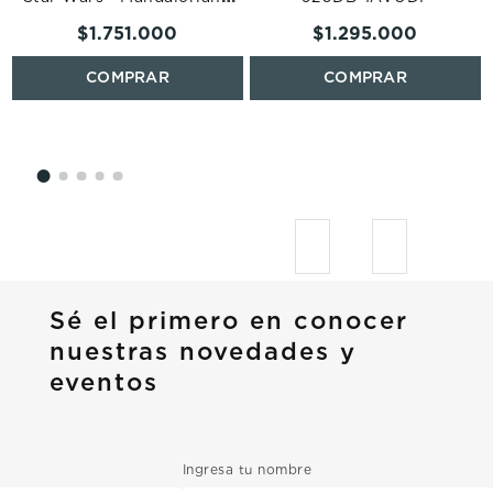
Everett Watch Set
$
1
.
751
.
000
$
1
.
295
.
000
LE1245SET
Sé el primero en conocer
nuestras novedades y
eventos
Ingresa tu nombre