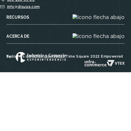
info@disuiza.com
RECURSOS
ACERCA DE
Todos los derechos reservados Time Square 2022 Empowered by