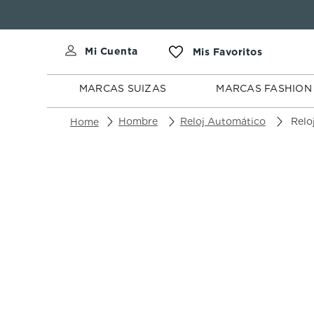
MARCAS
MARCAS
SUIZAS
FASHION
MARCAS SUIZAS
MARCAS FASHION
Hombre
Reloj Automático
Reloj Lo