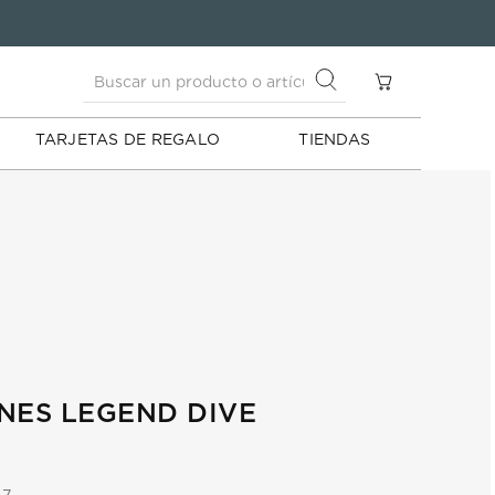
Buscar un producto o artículo
S
Buscar un producto o artículo
TARJETAS DE REGALO
TIENDAS
NES LEGEND DIVE