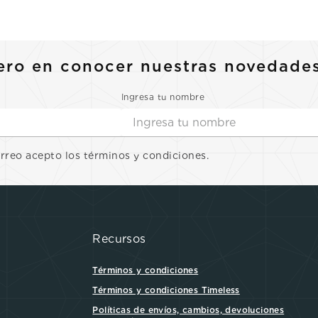
10
.
casio
ero en conocer nuestras novedade
Ingresa tu nombre
orreo acepto los términos y condiciones.
Recursos
Términos y condiciones
Términos y condiciones Timeless
Políticas de envíos, cambios, devoluciones