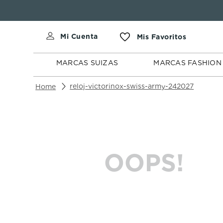
MARCAS
MARCAS
SUIZAS
FASHION
MARCAS SUIZAS
MARCAS FASHION
reloj-victorinox-swiss-army-242027
OOPS!