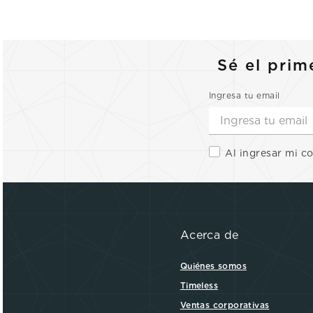
Sé el prim
Ingresa tu email
Al ingresar mi c
Acerca de
Quiénes somos
Timeless
Ventas corporativas