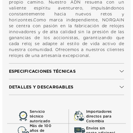
propio camino. Nuestro ADN resuena con un
valiente espíritu aventurero, impulsándonos
constantemente hacia nuevos retos y
horizontes.Como marca independiente, NORQAIN
se centra con pasión en la fabricación de relojes
innovadores y de alta calidad sin la presión de las
ganancias de los accionistas, garantizando que
cada reloj se adapte al estilo de vida activo de
nuestra comunidad. Ofrecemos a nuestros clientes
relojes de una artesanía excepcional.
ESPECIFICACIONES TÉCNICAS
DETALLES Y DESCARGABLES
Servicio
Importadores
técnico
directos para
autorizado
Colombia
Más de 100
Envíos sin
años de
costo adicional