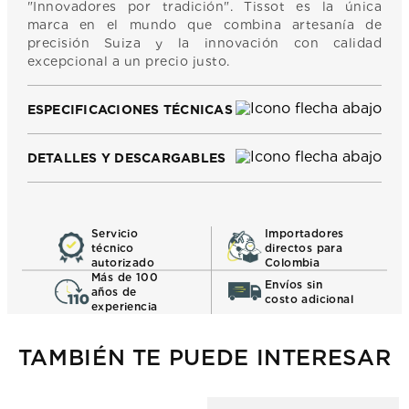
"Innovadores por tradición". Tissot es la única
marca en el mundo que combina artesanía de
precisión Suiza y la innovación con calidad
excepcional a un precio justo.
ESPECIFICACIONES TÉCNICAS
DETALLES Y DESCARGABLES
Servicio
Importadores
técnico
directos para
autorizado
Colombia
Más de 100
Envíos sin
años de
costo adicional
experiencia
TAMBIÉN TE PUEDE INTERESAR