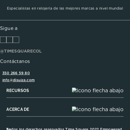
Especialistas en relojería de las mejores marcas a nivel mundial
Sigue a
@TIMESQUARECOL
Contáctanos
350 266 59 80
info@disuiza.com
RECURSOS
ACERCA DE
Todos los derechos reservados Time Square 2022 Empowered by