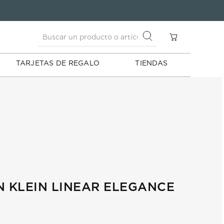
Buscar un producto o artículo
S
Buscar un producto o artículo
TARJETAS DE REGALO
TIENDAS
N KLEIN LINEAR ELEGANCE