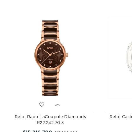
Reloj Rado LaCoupole Diamonds
Reloj Cas
R22.242.70.3