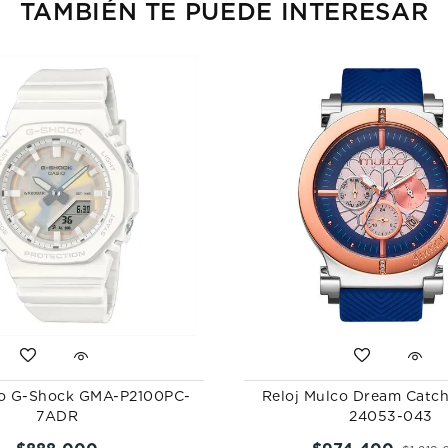
TAMBIÉN TE PUEDE INTERESAR
io G-Shock GMA-P2100PC-
Reloj Mulco Dream Catc
7ADR
24053-043