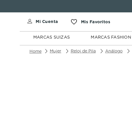
MARCAS
MARCAS
SUIZAS
FASHION
MARCAS SUIZAS
MARCAS FASHION
Mujer
Reloj de Pila
Análogo