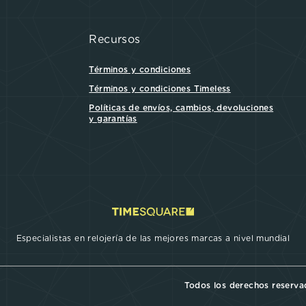
Recursos
Términos y condiciones
Términos y condiciones Timeless
Políticas de envíos, cambios, devoluciones
y garantías
Especialistas en relojería de las mejores marcas a nivel mundial
Todos los derechos reserv