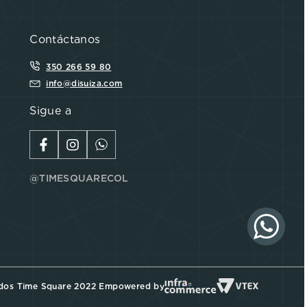
Contáctanos
350 266 59 80
info@disuiza.com
Sigue a
@TIMESQUARECOL
ados Time Square 2022 Empowered by