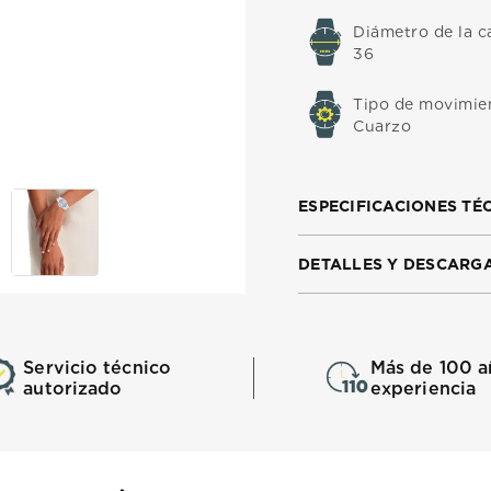
Diámetro de la c
36
Tipo de movimie
Cuarzo
ESPECIFICACIONES TÉ
DETALLES Y DESCARG
Servicio técnico
Más de 100 a
autorizado
experiencia