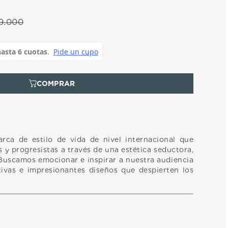
9
.
000
rca de estilo de vida de nivel internacional que
 y progresistas a través de una estética seductora,
 Buscamos emocionar e inspirar a nuestra audiencia
ivas e impresionantes diseños que despierten los