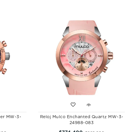
her MW-3-
Reloj Mulco Enchanted Quartz MW-3-
24988-083