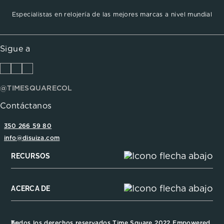
Especialistas en relojería de las mejores marcas a nivel mundial
Sigue a
@TIMESQUARECOL
Contáctanos
350 266 59 80
info@disuiza.com
RECURSOS
ACERCA DE
Todos los derechos reservados Time Square 2022 Empowered by