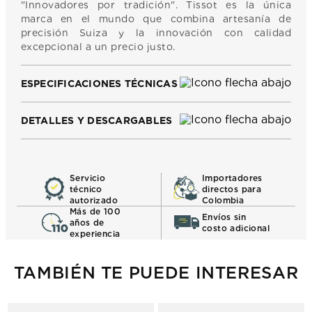
"Innovadores por tradición". Tissot es la única
marca en el mundo que combina artesanía de
precisión Suiza y la innovación con calidad
excepcional a un precio justo.
ESPECIFICACIONES TÉCNICAS
DETALLES Y DESCARGABLES
Servicio
Importadores
técnico
directos para
autorizado
Colombia
Más de 100
Envíos sin
años de
costo adicional
experiencia
TAMBIÉN TE PUEDE INTERESAR