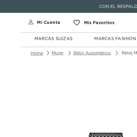
CON EL RESPALD
MARCAS
MARCAS
SUIZAS
FASHION
MARCAS SUIZAS
MARCAS FASHION
Mujer
Reloj Automático
Reloj Mido