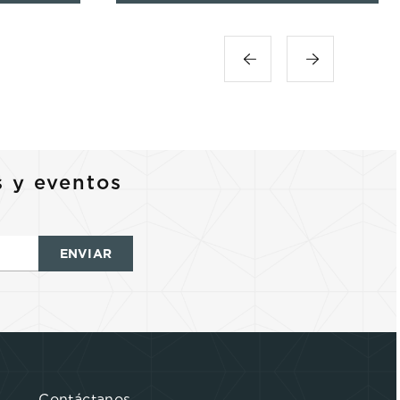
s y eventos
ENVIAR
Contáctanos