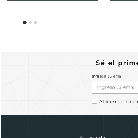
Sé el prim
Ingresa tu email
Al ingresar mi c
Acerca de