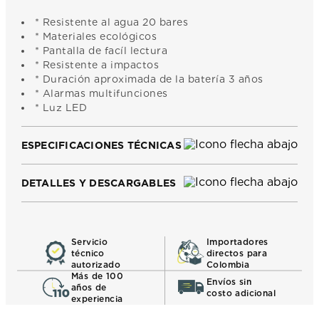
* Resistente al agua 20 bares
* Materiales ecológicos
* Pantalla de facíl lectura
* Resistente a impactos
* Duración aproximada de la batería 3 años
* Alarmas multifunciones
* Luz LED
ESPECIFICACIONES TÉCNICAS
DETALLES Y DESCARGABLES
Servicio
Importadores
técnico
directos para
autorizado
Colombia
Más de 100
Envíos sin
años de
costo adicional
experiencia