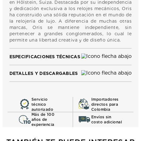
en Hölstein, Suiza. Destacada por su independencia
y dedicación exclusiva a los relojes mecánicos, Oris
ha construido una sólida reputación en el mundo de
la relojería de lujo. A diferencia de muchas otras
marcas, Oris se mantiene independiente, sin
pertenecer a grandes conglomerados, lo cual le
permite una libertad creativa y de diseño única.
ESPECIFICACIONES TÉCNICAS
DETALLES Y DESCARGABLES
Servicio
Importadores
técnico
directos para
autorizado
Colombia
Más de 100
Envíos sin
años de
costo adicional
experiencia