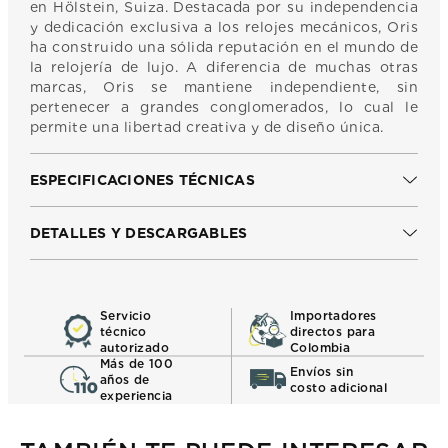
en Hölstein, Suiza. Destacada por su independencia
y dedicación exclusiva a los relojes mecánicos, Oris
ha construido una sólida reputación en el mundo de
la relojería de lujo. A diferencia de muchas otras
marcas, Oris se mantiene independiente, sin
pertenecer a grandes conglomerados, lo cual le
permite una libertad creativa y de diseño única.
ESPECIFICACIONES TÉCNICAS
DETALLES Y DESCARGABLES
Servicio
Importadores
técnico
directos para
autorizado
Colombia
Más de 100
Envíos sin
años de
costo adicional
experiencia