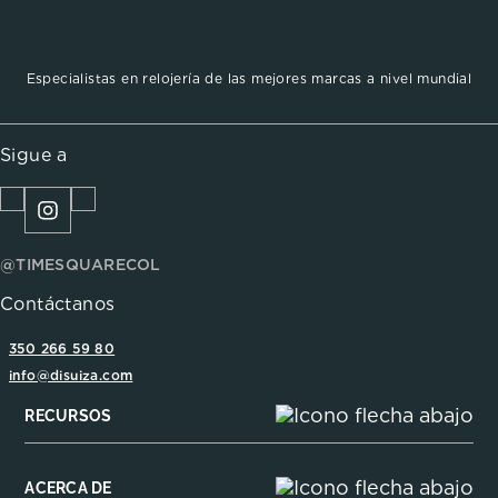
Especialistas en relojería de las mejores marcas a nivel mundial
Sigue a
@TIMESQUARECOL
Contáctanos
350 266 59 80
info@disuiza.com
RECURSOS
ACERCA DE