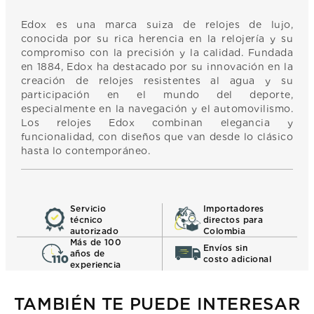
Edox es una marca suiza de relojes de lujo,
conocida por su rica herencia en la relojería y su
compromiso con la precisión y la calidad. Fundada
en 1884, Edox ha destacado por su innovación en la
creación de relojes resistentes al agua y su
participación en el mundo del deporte,
especialmente en la navegación y el automovilismo.
Los relojes Edox combinan elegancia y
funcionalidad, con diseños que van desde lo clásico
hasta lo contemporáneo.
Servicio
Importadores
técnico
directos para
autorizado
Colombia
Más de 100
Envíos sin
años de
costo adicional
experiencia
TAMBIÉN TE PUEDE INTERESAR