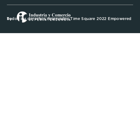
Todos los derechos reservados Time Square 2022 Empowered by