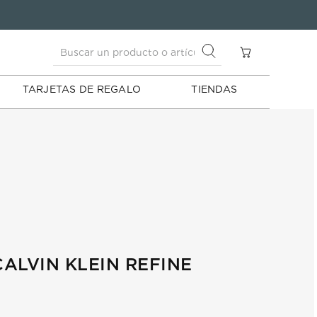
Buscar un producto o artículo
S
Buscar un producto o artículo
TARJETAS DE REGALO
TIENDAS
ALVIN KLEIN REFINE