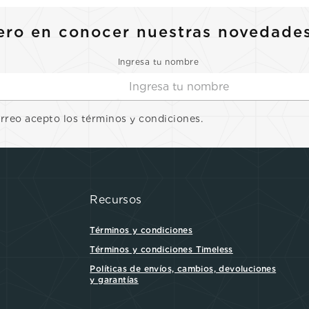
ero en conocer nuestras novedade
Ingresa tu nombre
orreo acepto los términos y condiciones.
Recursos
Términos y condiciones
Términos y condiciones Timeless
Políticas de envíos, cambios, devoluciones
y garantías