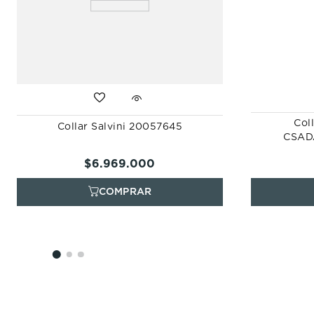
Col
Collar Salvini 20057645
CSAD
$
6
.
969
.
000