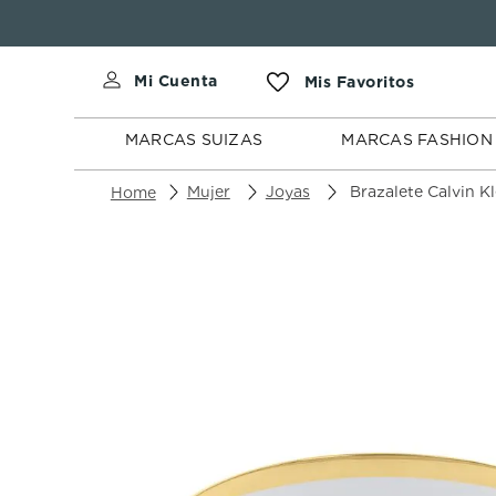
MARCAS
MARCAS
SUIZAS
FASHION
MARCAS SUIZAS
MARCAS FASHION
Mujer
Joyas
Brazalete Calvin K