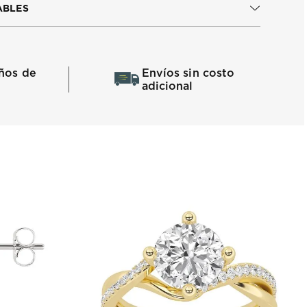
ABLES
ños de
Envíos sin costo
adicional