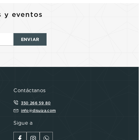
s y eventos
ENVIAR
Contáctanos
350 266 59 80
info@disuiza.com
Sigue a