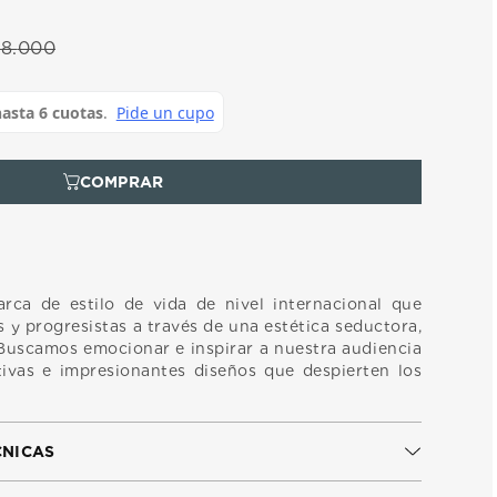
18
.
000
rca de estilo de vida de nivel internacional que
 y progresistas a través de una estética seductora,
 Buscamos emocionar e inspirar a nuestra audiencia
ivas e impresionantes diseños que despierten los
CNICAS