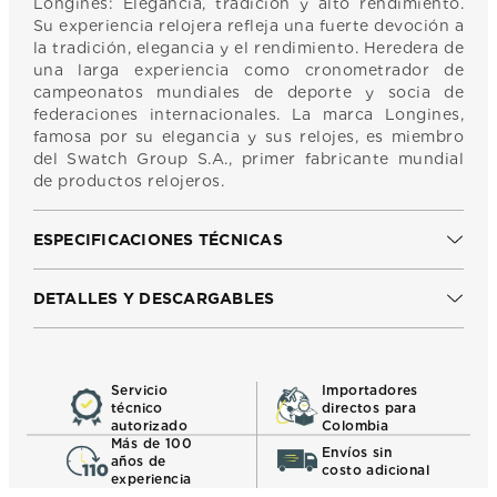
Longines: Elegancia, tradición y alto rendimiento.
Su experiencia relojera refleja una fuerte devoción a
la tradición, elegancia y el rendimiento. Heredera de
una larga experiencia como cronometrador de
campeonatos mundiales de deporte y socia de
federaciones internacionales. La marca Longines,
famosa por su elegancia y sus relojes, es miembro
del Swatch Group S.A., primer fabricante mundial
de productos relojeros.
ESPECIFICACIONES TÉCNICAS
DETALLES Y DESCARGABLES
Servicio
Importadores
técnico
directos para
autorizado
Colombia
Más de 100
Envíos sin
años de
costo adicional
experiencia