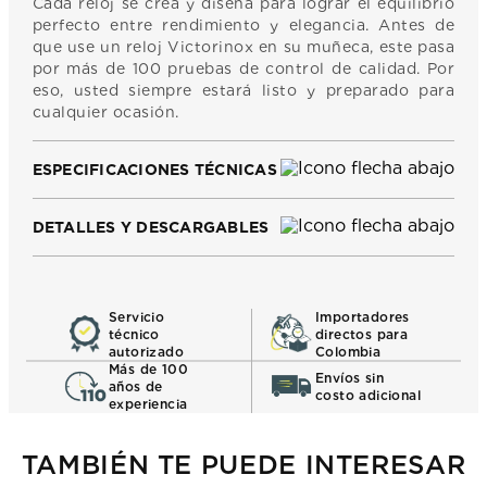
Cada reloj se crea y diseña para lograr el equilibrio
perfecto entre rendimiento y elegancia. Antes de
que use un reloj Victorinox en su muñeca, este pasa
por más de 100 pruebas de control de calidad. Por
eso, usted siempre estará listo y preparado para
cualquier ocasión.
ESPECIFICACIONES TÉCNICAS
DETALLES Y DESCARGABLES
Servicio
Importadores
técnico
directos para
autorizado
Colombia
Más de 100
Envíos sin
años de
costo adicional
experiencia
TAMBIÉN TE PUEDE INTERESAR