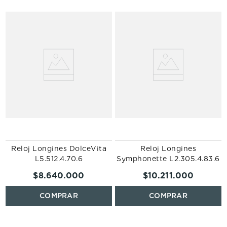
n
Reloj Longines DolceVita
Reloj Longines
L5.512.4.70.6
Symphonette L2.305.4.83.6
$
8
.
640
.
000
$
10
.
211
.
000