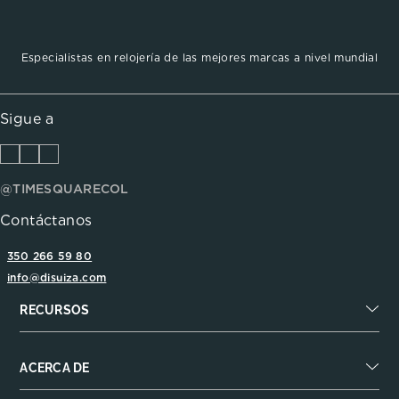
Especialistas en relojería de las mejores marcas a nivel mundial
Sigue a
@TIMESQUARECOL
Contáctanos
350 266 59 80
info@disuiza.com
RECURSOS
ACERCA DE